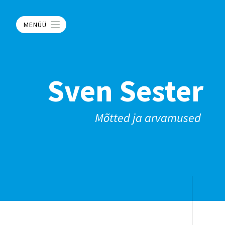
MENÜÜ
Sven Sester
Mõtted ja arvamused