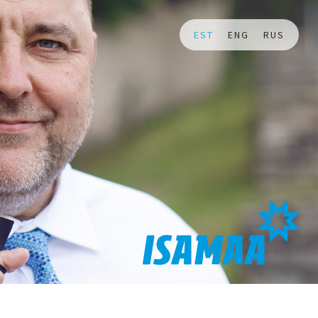
EST
ENG
RUS