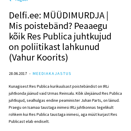
Delfi.ee: MÜÜDIMURDJA |
Mis poistebänd? Peaaegu
kõik Res Publica juhtkujud
on poliitikast lahkunud
(Vahur Koorits)
28.06.2017
MEEDIAKAJASTUS
Kunagisest Res Publica kurikuulsast poistebändist on IRLi
juhtkonda jäänud vaid Urmas Reinsalu. Kõik ülejäänud Res Publica
juhtkujud, sealhulgas endine peaminister Juhan Parts, on läinud.
Praegu on Isamaa taustaga inimesi IRLi juhtkonnas tegelikult
rohkem kui Res Publica taustaga inimesi, aga müüt kurjast Res
Publicast elab endiselt.