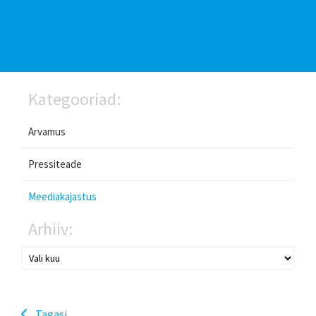
Kategooriad:
Arvamus
Pressiteade
Meediakajastus
Arhiiv:
Tagasi