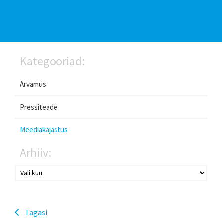
Kategooriad:
Arvamus
Pressiteade
Meediakajastus
Arhiiv:
Tagasi