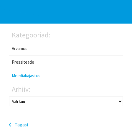
Kategooriad:
Arvamus
Pressiteade
Meediakajastus
Arhiiv:
Tagasi