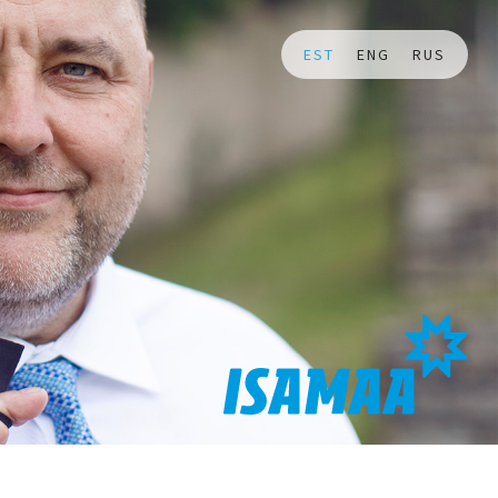
EST
ENG
RUS