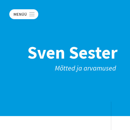
MENÜÜ
Sven Sester
Mõtted ja arvamused