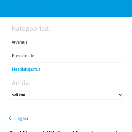
Kategooriad:
Arvamus
Pressiteade
Meediakajastus
Arhiiv:
Tagasi