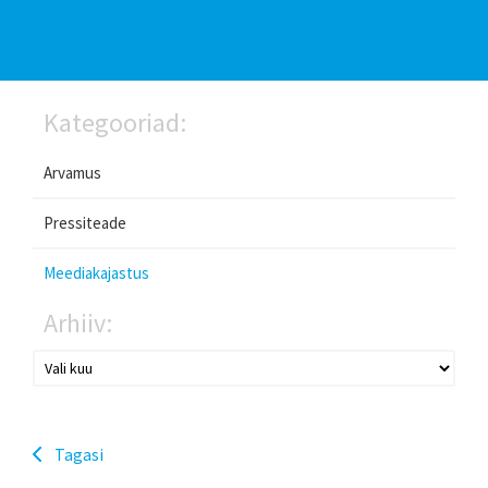
Kategooriad:
Arvamus
Pressiteade
Meediakajastus
Arhiiv:
Tagasi