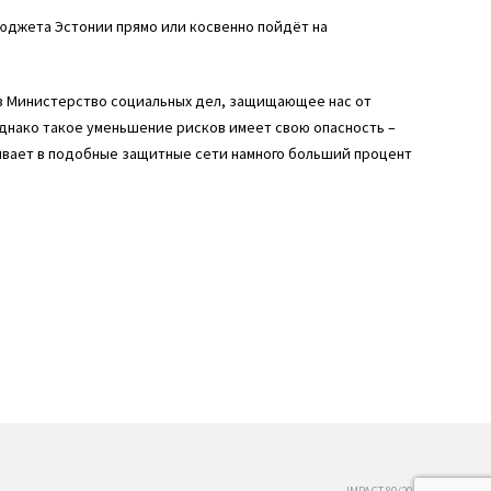
бюджета Эстонии прямо или косвенно пойдёт на
 в Министерство социальных дел, защищающее нас от
днако такое уменьшение рисков имеет свою опасность –
ывает в подобные защитные сети намного больший процент