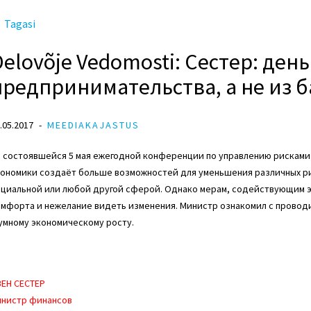
Tagasi
Delovõje Vedomosti: Сестер: день
предпринимательства, а не из 
.05.2017
MEEDIAKAJASTUS
а состоявшейся 5 мая ежегодной конференции по управлению рискам
ономики создаёт больше возможностей для уменьшения различных рис
циальной или любой другой сферой. Однако мерам, содействующим эк
омфорта и нежелание видеть изменения. Министр ознакомил с прово
умному экономическому росту.
ВЕН СЕСТЕР
инистр финансов