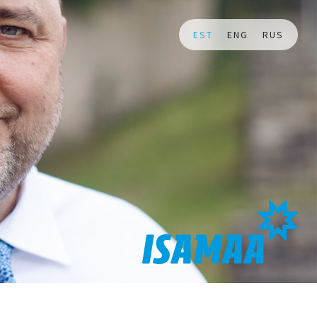
EST
ENG
RUS