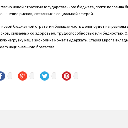
гласно новой стратегии государственного бюджета, почти половина 
еньшение рисков, связанных с социальной сферой.
о новой бюджетной стратегии большая часть денег будет направлена
сков, связанных со здоровьем, трудоспособностью или бедностью. О
кую нагрузку наша экономика может выдержать. Старая Европа вклад
оего национального богатства.