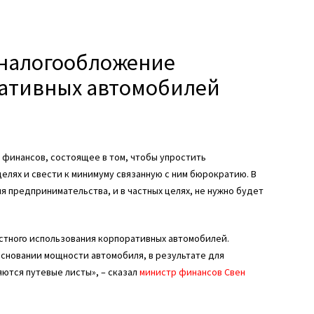
я налогообложение
ративных автомобилей
финансов, состоящее в том, чтобы упростить
елях и свести к минимуму связанную с ним бюрократию. В
 предпринимательства, и в частных целях, не нужно будет
стного использования корпоративных автомобилей.
сновании мощности автомобиля, в результате для
ются путевые листы», – сказал
министр финансов Свен