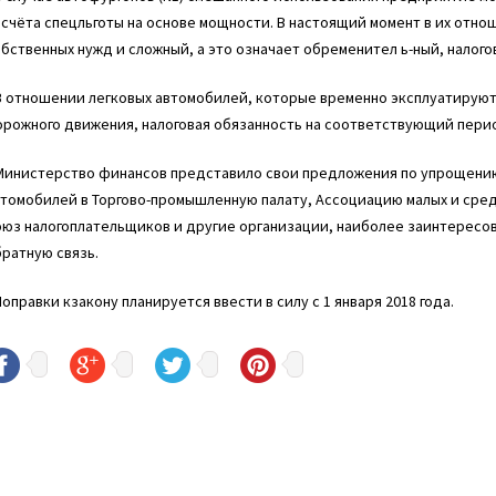
счёта спецльготы на основе мощности. В настоящий момент в их отн
бственных нужд и сложный, а это означает обременител ь-ный, налого
В отношении легковых автомобилей, которые временно эксплуатируют
орожного движения, налоговая обязанность на соответствующий пери
 Министерство финансов представило свои предложения по упрощени
втомобилей в Торгово-промышленную палату, Ассоциацию малых и сре
юз налогоплательщиков и другие организации, наиболее заинтересов
ратную связь.
Поправки кзакону планируется ввести в силу с 1 января 2018 года.