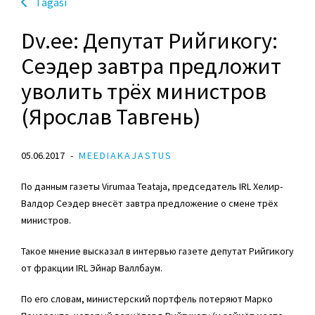
Tagasi
Dv.ee: Депутат Рийгикогу:
Сеэдер завтра предложит
уволить трёх министров
(Ярослав Тавгень)
05.06.2017
MEEDIAKAJASTUS
По данным газеты Virumaa Teataja, председатель IRL Хелир-
Валдор Сеэдер внесёт завтра предложение о смене трёх
министров.
Такое мнение высказал в интервью газете депутат Рийгикогу
от фракции IRL Эйнар Валлбаум.
По его словам, министерский портфель потеряют Марко