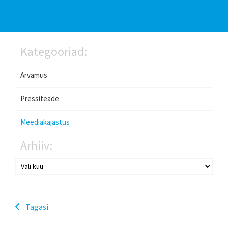
Kategooriad:
Arvamus
Pressiteade
Meediakajastus
Arhiiv:
Tagasi