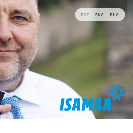
EST
ENG
RUS