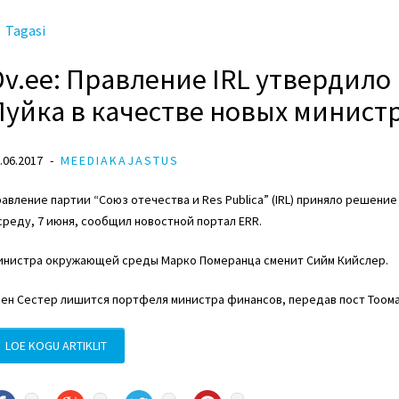
Tagasi
Dv.ee: Правление IRL утвердило
Луйка в качестве новых минист
.06.2017
MEEDIAKAJASTUS
авление партии “Союз отечества и Res Publica” (IRL) приняло решение
среду, 7 июня, сообщил новостной портал ERR.
инистра окружающей среды Марко Померанца сменит Сийм Кийслер.
ен Сестер лишится портфеля министра финансов, передав пост Тоома
LOE KOGU ARTIKLIT