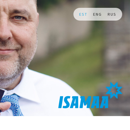
EST
ENG
RUS