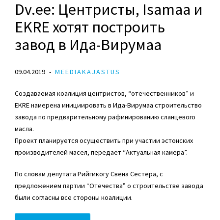
Dv.ee: Центристы, Isamaa и
EKRE хотят построить
завод в Ида-Вирумаа
09.04.2019
MEEDIAKAJASTUS
Создаваемая коалиция центристов, “отечественников” и
EKRE намерена инициировать в Ида-Вирумаа строительство
завода по предварительному рафинированию сланцевого
масла.
Проект планируется осуществить при участии эстонских
производителей масел, передает “Актуальная камера”.
По словам депутата Рийгикогу Свена Сестера, с
предложением партии “Отечества” о строительстве завода
были согласны все стороны коалиции.