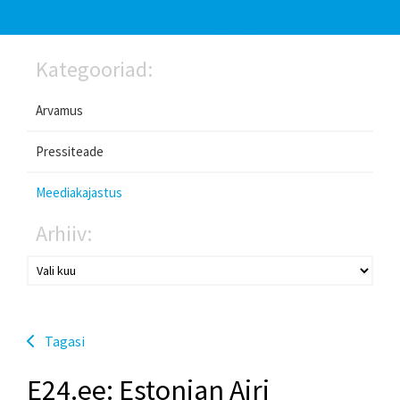
Kategooriad:
Arvamus
Pressiteade
Meediakajastus
Arhiiv:
Tagasi
E24.ee: Estonian Airi