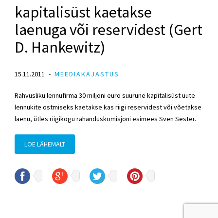
kapitalisüst kaetakse
laenuga või reservidest (Gert
D. Hankewitz)
15.11.2011
MEEDIAKAJASTUS
Rahvusliku lennufirma 30 miljoni euro suurune kapitalisüst uute
lennukite ostmiseks kaetakse kas riigi reservidest või võetakse
laenu, ütles riigikogu rahanduskomisjoni esimees Sven Sester.
LOE LÄHEMALT