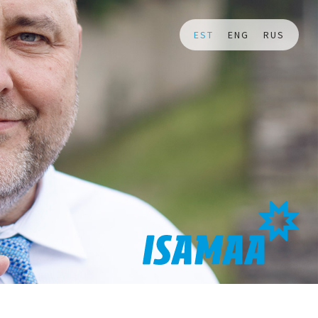
EST
ENG
RUS