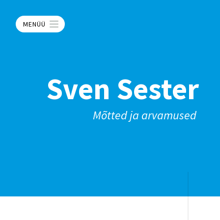
MENÜÜ
Sven Sester
Mõtted ja arvamused