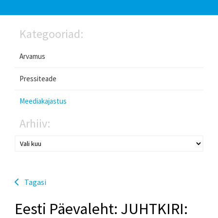
Kategooriad:
Arvamus
Pressiteade
Meediakajastus
Arhiiv:
Tagasi
Eesti Päevaleht: JUHTKIRI: