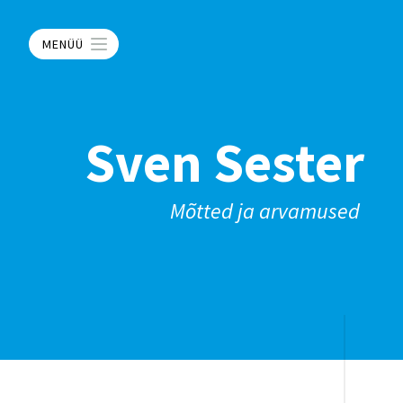
MENÜÜ
Sven Sester
Mõtted ja arvamused