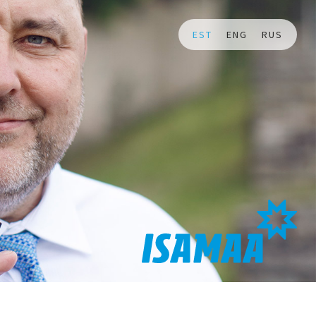
EST
ENG
RUS