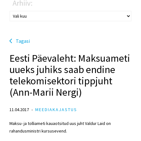
Arhiiv:
Tagasi
Eesti Päevaleht: Maksuameti
uueks juhiks saab endine
telekomisektori tippjuht
(Ann-Marii Nergi)
11.04.2017
MEEDIAKAJASTUS
Maksu- ja tolliameti kauaotsitud uus juht Valdur Laid on
rahandusministri kursusevend.