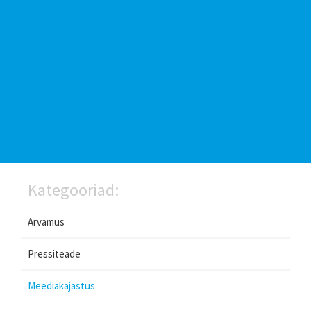
Kategooriad:
Arvamus
Pressiteade
Meediakajastus