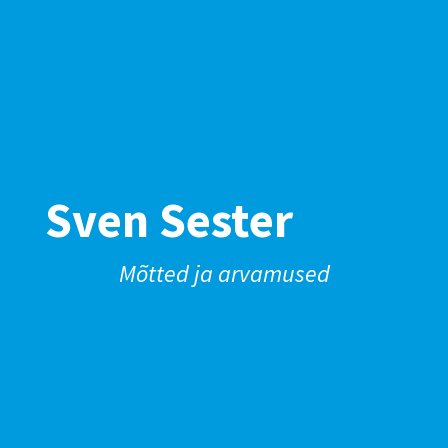
Sven Sester
Mõtted ja arvamused