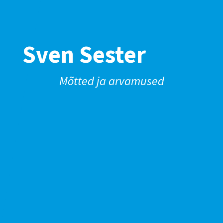
Sven Sester
Mõtted ja arvamused