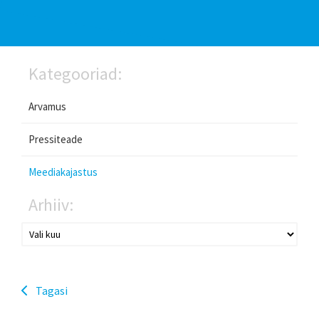
Kategooriad:
Arvamus
Pressiteade
Meediakajastus
Arhiiv:
Tagasi