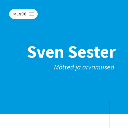
MENÜÜ
Sven Sester
Mõtted ja arvamused