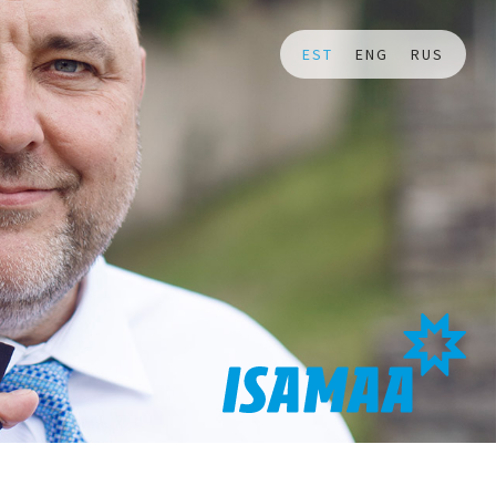
EST
ENG
RUS