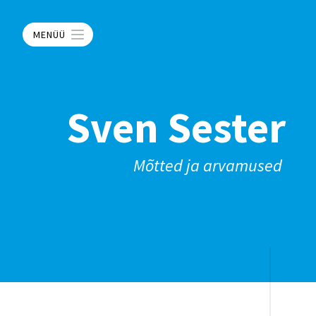
MENÜÜ
Sven Sester
Mõtted ja arvamused