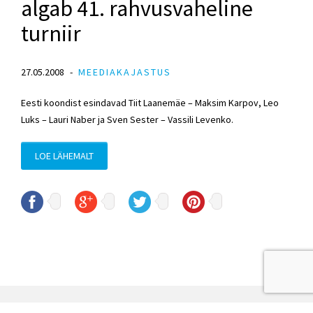
algab 41. rahvusvaheline
turniir
27.05.2008
MEEDIAKAJASTUS
Eesti koondist esindavad Tiit Laanemäe – Maksim Karpov, Leo
Luks – Lauri Naber ja Sven Sester – Vassili Levenko.
LOE LÄHEMALT