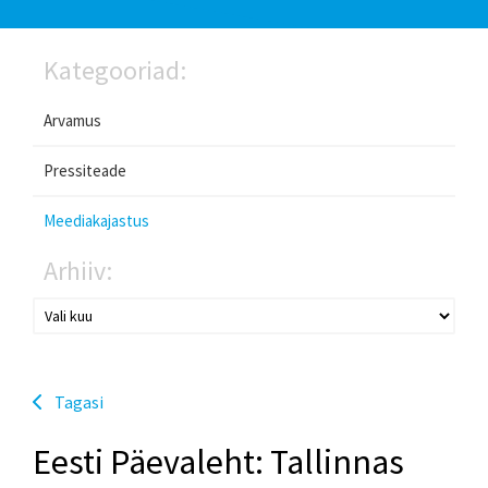
Kategooriad:
Arvamus
Pressiteade
Meediakajastus
Arhiiv:
Tagasi
Eesti Päevaleht: Tallinnas