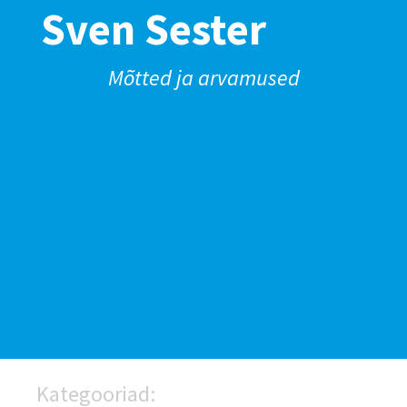
Sven Sester
Mõtted ja arvamused
Kategooriad: