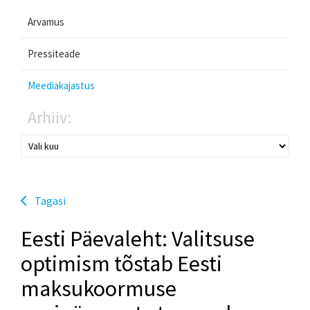
Arvamus
Pressiteade
Meediakajastus
Arhiiv:
Tagasi
Eesti Päevaleht: Valitsuse
optimism tõstab Eesti
maksukoormuse