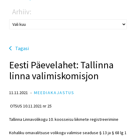
Arhiiv:
Tagasi
Eesti Päevelahet: Tallinna
linna valimiskomisjon
11.11.2021
MEEDIAKAJASTUS
OTSUS 10.11.2021 nr 25
Tallinna Linnavolikogu 10. koosseisu liikmete registreerimine
Kohaliku omavalitsuse volikogu valimise seaduse § 13 ja § 68 lg 1