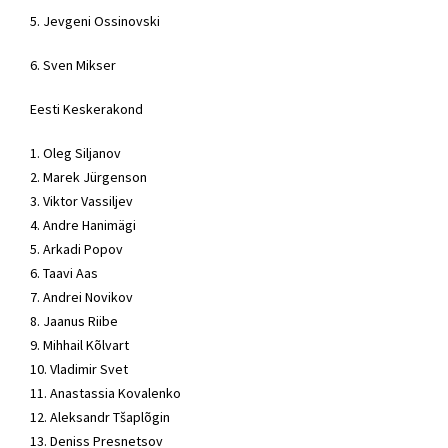
5. Jevgeni Ossinovski
6. Sven Mikser
Eesti
Keskerakond
1. Oleg Siljanov
2. Marek Jürgenson
3. Viktor Vassiljev
4. Andre Hanimägi
5. Arkadi Popov
6.
Taavi Aas
7. Andrei Novikov
8. Jaanus Riibe
9.
Mihhail Kõlvart
10. Vladimir Svet
11. Anastassia Kovalenko
12. Aleksandr Tšaplõgin
13. Deniss Presnetsov