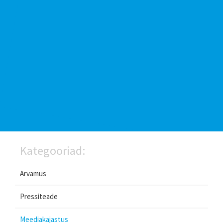
Kategooriad:
Arvamus
Pressiteade
Meediakajastus