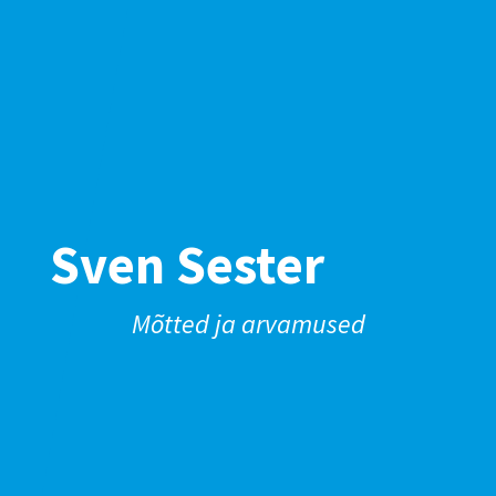
Sven Sester
Mõtted ja arvamused