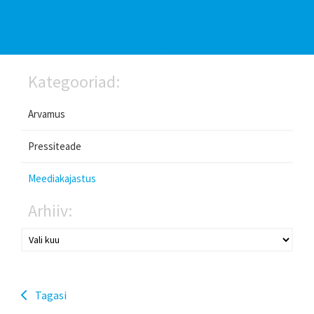
Kategooriad:
Arvamus
Pressiteade
Meediakajastus
Arhiiv:
Tagasi