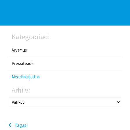
Kategooriad:
Arvamus
Pressiteade
Meediakajastus
Arhiiv:
Tagasi