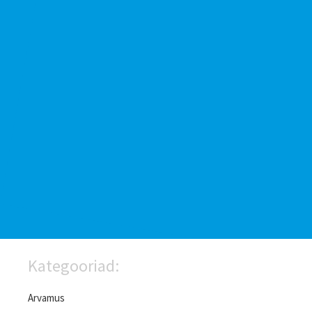
Kategooriad:
Arvamus