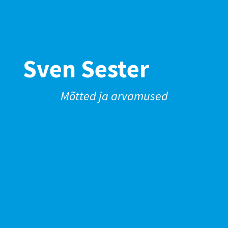
Sven Sester
Mõtted ja arvamused