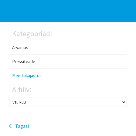
Kategooriad:
Arvamus
Pressiteade
Meediakajastus
Arhiiv:
Tagasi