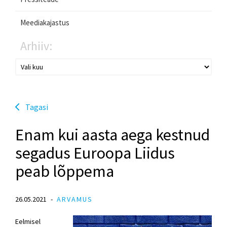
Meediakajastus
Arhiiv:
Tagasi
Enam kui aasta aega kestnud
segadus Euroopa Liidus
peab lõppema
26.05.2021
ARVAMUS
Eelmisel