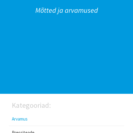
Mõtted ja arvamused
Kategooriad:
Arvamus
Pressiteade