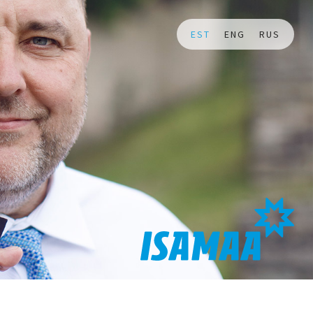
EST
ENG
RUS