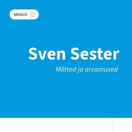
MENÜÜ
Sven Sester
Mõtted ja arvamused