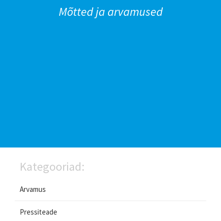
Mõtted ja arvamused
Kategooriad:
Arvamus
Pressiteade