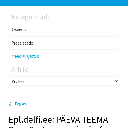
Kategooriad:
Arvamus
Pressiteade
Meediakajastus
Arhiiv:
Tagasi
Epl.delfi.ee: PÄEVA TEEMA |