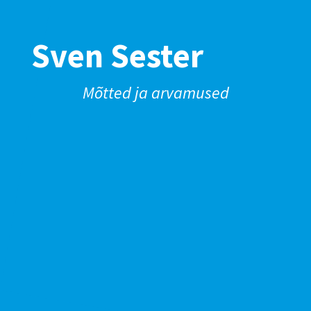
Sven Sester
Mõtted ja arvamused