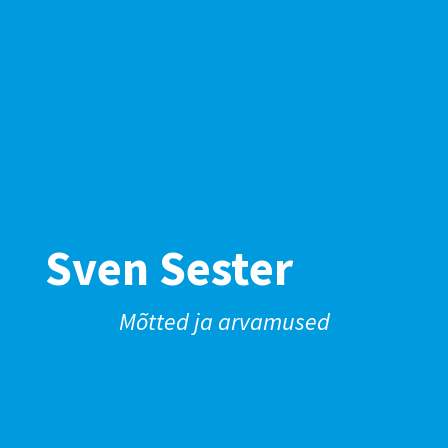
Sven Sester
Mõtted ja arvamused