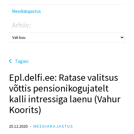
Meediakajastus
Arhiiv:
Tagasi
Epl.delfi.ee: Ratase valitsus
võttis pensionikogujatelt
kalli intressiga laenu (Vahur
Koorits)
25.12.2020
MEEDIAKAJASTUS