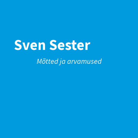
Sven Sester
Mõtted ja arvamused