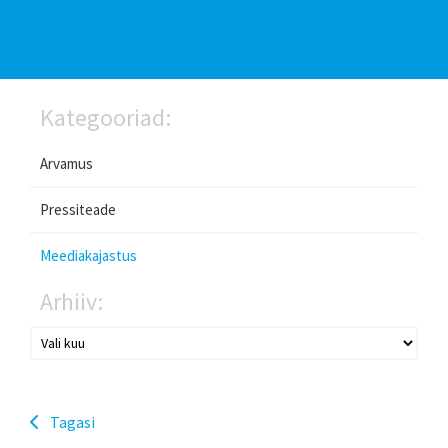
Kategooriad:
Arvamus
Pressiteade
Meediakajastus
Arhiiv:
Tagasi