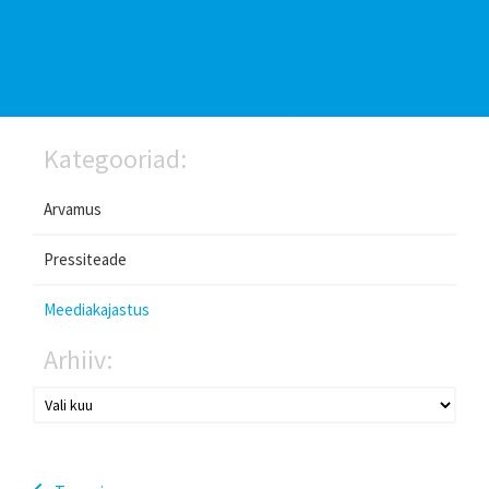
Kategooriad:
Arvamus
Pressiteade
Meediakajastus
Arhiiv: