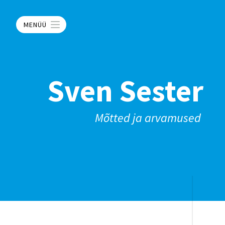
MENÜÜ
Sven Sester
Mõtted ja arvamused