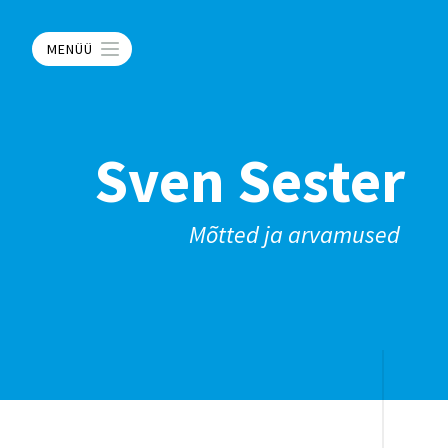
MENÜÜ
Sven Sester
Mõtted ja arvamused