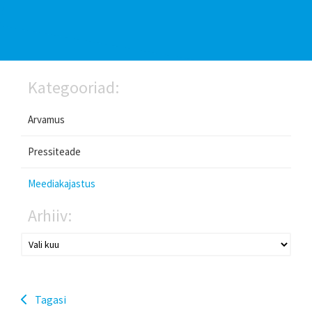
Kategooriad:
Arvamus
Pressiteade
Meediakajastus
Arhiiv:
Tagasi