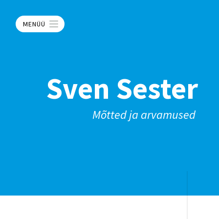
MENÜÜ
Sven Sester
Mõtted ja arvamused