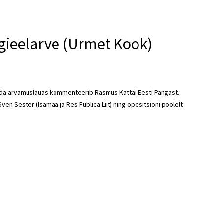
iigieelarve (Urmet Kook)
mida arvamuslauas kommenteerib Rasmus Kattai Eesti Pangast.
ven Sester (Isamaa ja Res Publica Liit) ning opositsioni poolelt