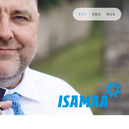
EST
ENG
RUS