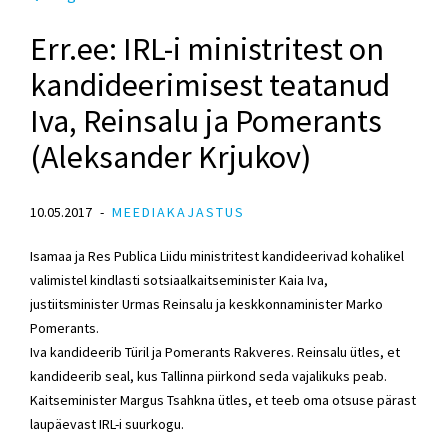
Err.ee: IRL-i ministritest on
kandideerimisest teatanud
Iva, Reinsalu ja Pomerants
(Aleksander Krjukov)
10.05.2017
MEEDIAKAJASTUS
Isamaa ja Res Publica Liidu ministritest kandideerivad kohalikel
valimistel kindlasti sotsiaalkaitseminister Kaia Iva,
justiitsminister Urmas Reinsalu ja keskkonnaminister Marko
Pomerants.
Iva kandideerib Türil ja Pomerants Rakveres. Reinsalu ütles, et
kandideerib seal, kus Tallinna piirkond seda vajalikuks peab.
Kaitseminister Margus Tsahkna ütles, et teeb oma otsuse pärast
laupäevast IRL-i suurkogu.