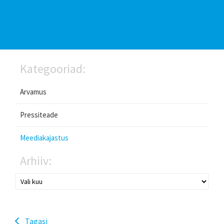
Kategooriad:
Arvamus
Pressiteade
Meediakajastus
Arhiiv:
Tagasi