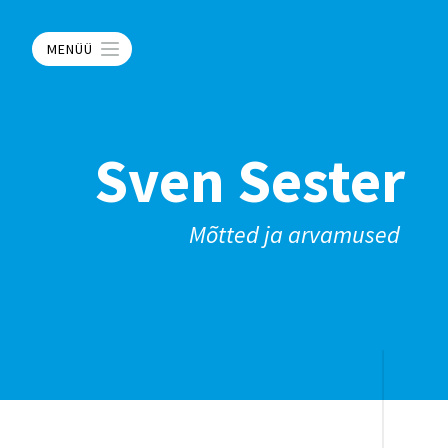
MENÜÜ
Sven Sester
Mõtted ja arvamused