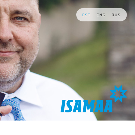
EST
ENG
RUS