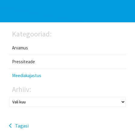
Kategooriad:
Arvamus
Pressiteade
Meediakajastus
Arhiiv:
Tagasi