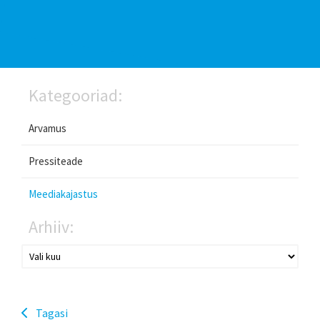
Kategooriad:
Arvamus
Pressiteade
Meediakajastus
Arhiiv:
Tagasi