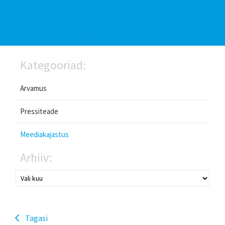
Kategooriad:
Arvamus
Pressiteade
Meediakajastus
Arhiiv:
Tagasi