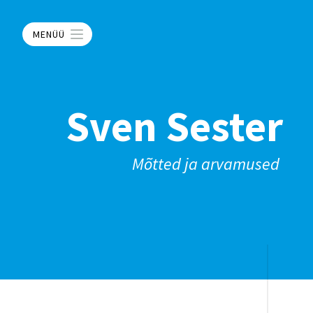
MENÜÜ
Sven Sester
Mõtted ja arvamused