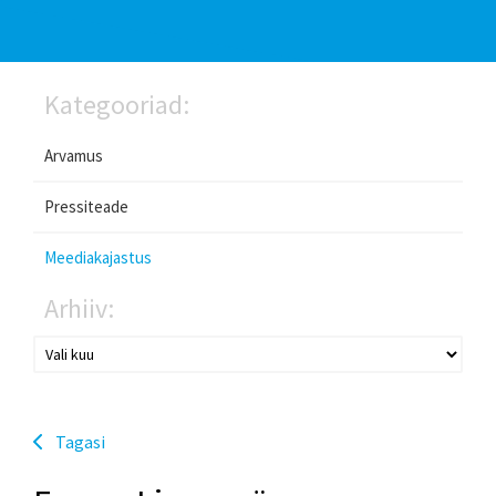
Kategooriad:
Arvamus
Pressiteade
Meediakajastus
Arhiiv:
Tagasi