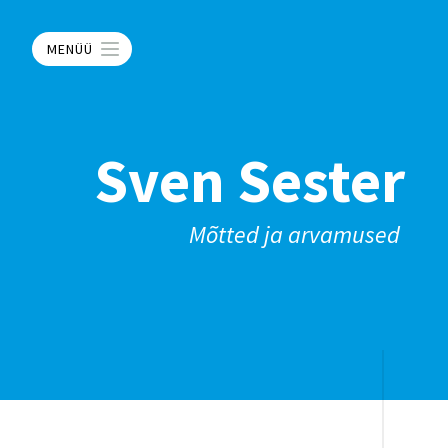
MENÜÜ
Sven Sester
Mõtted ja arvamused