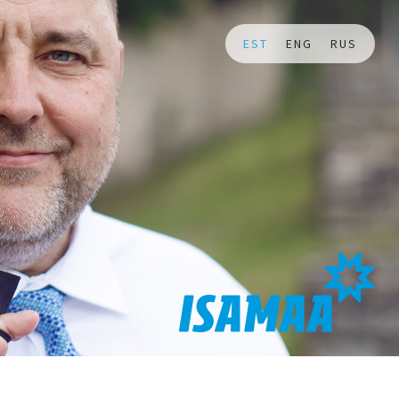
EST
ENG
RUS