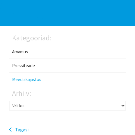
Kategooriad:
Arvamus
Pressiteade
Meediakajastus
Arhiiv:
Tagasi